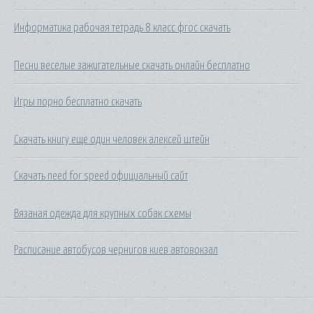
Информатика рабочая тетрадь 8 класс фгос скачать
Песни веселые зажигательные скачать онлайн бесплатно
Игры порно бесплатно скачать
Скачать книгу еще один человек алексей штейн
Скачать need for speed официальный сайт
Вязаная одежда для крупных собак схемы
Расписание автобусов чернигов киев автовокзал