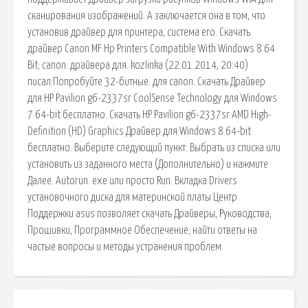
сканирования изображений. А заключается она в том, что
установив драйвер для принтера, система его. Скачать
драйвер Canon MF Hp Printers Compatible With Windows 8 64
Bit; canon. драйвера для. kozlinka (22.01.2014, 20:40)
писал:Попробуйте 32-битные. для canon. Скачать Драйвер
для HP Pavilion g6-2337sr CoolSense Technology для Windows
7 64-bit бесплатно. Скачать HP Pavilion g6-2337sr AMD High-
Definition (HD) Graphics Драйвер для Windows 8 64-bit
бесплатно. Выберите следующий пункт: Выбрать из списка или
установить из заданного места (Дополнительно) и нажмите
Далее. Autorun. exe или просто Run. Вкладка Drivers
установочного диска для материнской платы Центр
Поддержки asus позволяет скачать Драйверы, Руководства,
Прошивки, Программное Обеспечение; найти ответы на
частые вопросы и методы устранения проблем.