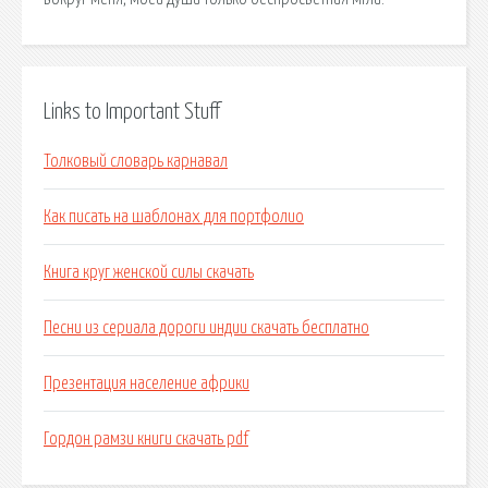
Links to Important Stuff
Толковый словарь карнавал
Как писать на шаблонах для портфолио
Книга круг женской силы скачать
Песни из сериала дороги индии скачать бесплатно
Презентация население африки
Гордон рамзи книги скачать pdf