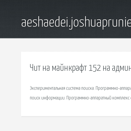
aeshaedei.joshuapruni
Чит на майнкрафт 152 на адми
Экспериментальная система поиска. Программно-аппара
поиск информации. Программно-аппаратный комплекс с