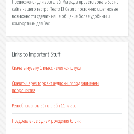
Предложения для зрителей. Мы рады приветствовать Вас на
сайте нашего театра. Театр Et Cetera постоянно ищет новые
возможности сделать наше общение более удобным и
комфортным для Вас.
Links to Important Stuff
Скачать музыку 1 класс нелегкая штука
Скачать через торрент аудиокнигу под знаменем
пророчества
Решебник спотлайт онлайн 11 класс
Поздравление с днем рождения бланк