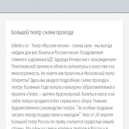
Большой театр схема проезда
billetes.ru - Театр «Русская песня» - схема зала - мы всегда
найдем для вас билеты в Русская песня. Поздравляем
главного художника БДТ Эдуарда Кочергина с присуждением
Платоновской премии в области литературы и искусства «за
многогранность. Не знаете как проехать в Московский театр
Оперетты? Здесь вы увидите подробную схему проезда к
театру. В рамках Года театра и культурно-образовательного
проекта «Театр — детям» Красноярский. Билеты в кассе и на
сайте театра продаются без сервисного сбора. Главная.
Художественное руководство театра. "За особые трудовые
заслуги перед государством и народом". Указ от 26 апреля
Большой театр России по праву считается гордостью нашей
страны. Это один из самых крупных театров в России и в