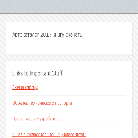
Автокаталог 2015 книгу скачать
Links to Important Stuff
Схема спбгму
Образец технического паспорта
Презентация музработника
Книга внеклассное чтение 5 класс читать