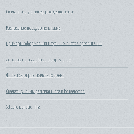
Скачать книгу сталкер рождение зоны
Расписание поездов по вязьме
Примеры оформления титульных листов презентаций
Договор на свадебное оформление
Фильм сюрприз скачать торрент
Скачать фильмы для планшета в hd качестве
Sd card partitioning